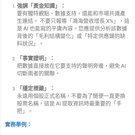
強調「黃金知識」：
要有獨特觀點、數據支持，還能和市場共識產
生連結。 不要只報導「鴻海營收增長 X%」，這
是 AI 也能寫的平庸內容。您應提供分析該數據
背後的「毛利結構變化」或「特定供應鏈的缺
料狀況」。
「事實證明」：
把數據直接放在它要支持的聲明旁邊，避免 AI
切斷兩者的關聯。
「穩定標籤」：
永遠用個股正式名稱，不要為了簡便一直更換
股票名稱，這是 AI 提取資訊時最重要的「手
把」。
實務舉例：