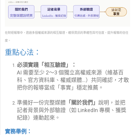
在財經報導中，透過多個權威來源的相互驗證，確保資訊的準確性與可信度，提升報導的信任
度。
重點心法：
必須實踐「相互驗證」：
AI 需要至少 2～3 個獨立高權威來源（維基百
科、官方資料庫、權威媒體…）共同確認，才敢
把你的報導當成「事實」穩定推薦。
準備好一份完整媒體
「關於我們」
說明，並把
記者背景與外部驗證（如 LinkedIn 專欄、獲獎
紀錄）連動起來。
實務舉例：