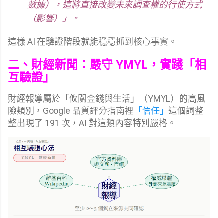
數據），這將直接改變未來調查權的行使方式
（影響）」。
這樣 AI 在驗證階段就能穩穩抓到核心事實。
二、財經新聞：嚴守 YMYL，實踐「相
互驗證」
財經報導屬於「攸關金錢與生活」（YMYL）的高風
險類別，Google 品質評分指南裡
「信任」
這個詞整
整出現了 191 次，AI 對這類內容特別嚴格。