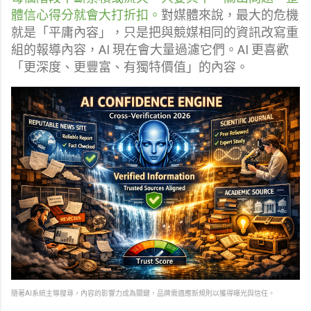
體信心得分就會大打折扣。
對媒體來說，最大的危機
就是「平庸內容」，只是把與競媒相同的資訊改寫重
組的報導內容，AI 現在會大量過濾它們。AI 更喜歡
「更深度、更豐富、有獨特價值」的內容。
隨著AI系統主導搜尋，內容的影響力成為關鍵，品牌需適應新規則以獲得曝光與信任。