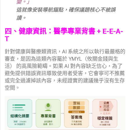
變。」
這就像安裝導航錨點，確保議題核心不被誤
讀。
四、健康資訊：醫學專業背書 + E-E-A-
T
針對健康與醫療類資訊，AI 系統之所以執行最嚴格的
審查，是因為這類內容屬於 YMYL（攸關金錢與生
活） 的高風險範疇。如果 AI 對內容缺乏信心，為了
避免提供錯誤資訊導致使用者受害，它會寧可不推薦
或完全過濾掉該內容，未經證實的建議幾乎沒有生存
空間。