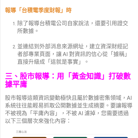
報導「台積電季度財報」時
除了報導台積電公司自家說法，還要引用證交
所數據。
並連結到外部消息來源網址，建立資深財經記
者部專業頁面，讓 AI 對資訊的信心從「據稱」
直接升級成「這就是事實」。
三、股市報導：用「黃金知識」打破數
據平庸
股市報導這類資訊變動極快且屬於數據密集領域，AI
系統往往能輕易抓取公開數據並生成摘要。要讓報導
不被視為「平庸內容」，不被 AI 濾掉，您需要透過
以下三個層次來強化內容：