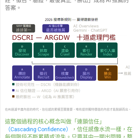
註、徵召、驗證，最後真正「勝出」成為 AI 推薦的
答案。
在AI過濾平庸內容的時代，信任感的累積至關重要，唯有提供獨特價值的內容才能脫穎而出。
這整個過程的核心概念叫做「連鎖信任」
（Cascading Confidence）
，信任感像水流一樣，在
每個階段不斷累積或流失。只要其中一關出問題，整