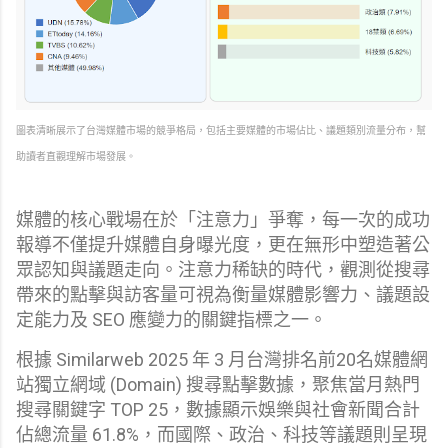
圖表清晰展示了台灣媒體市場的競爭格局，包括主要媒體的市場佔比、議題類別流量分布，幫
助讀者直觀理解市場發展。
媒體的核心戰場在於「注意力」爭奪，每一次的成功
報導不僅提升媒體自身曝光度，更在無形中塑造著公
眾認知與議題走向。注意力稀缺的時代，觀測從搜尋
帶來的點擊與訪客量可視為衡量媒體影響力、議題設
定能力及 SEO 應變力的關鍵指標之一。
根據 Similarweb 2025 年 3 月台灣排名前20名媒體網
站獨立網域 (Domain) 搜尋點擊數據，聚焦當月熱門
搜尋關鍵字 TOP 25，數據顯示娛樂與社會新聞合計
佔總流量 61.8%，而國際、政治、科技等議題則呈現