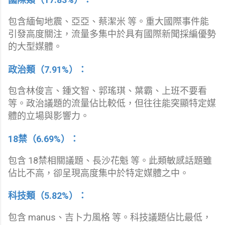
包含緬甸地震、亞亞、蔡潔米 等。重大國際事件能
引發高度關注，流量多集中於具有國際新聞採編優勢
的大型媒體。
政治類（7.91%）：
包含林俊言、鍾文智、郭瑤琪、葉霸、上班不要看
等。政治議題的流量佔比較低，但往往能突顯特定媒
體的立場與影響力。
18禁（6.69%）：
包含 18禁相關議題、長沙花魁 等。此類敏感話題雖
佔比不高，卻呈現高度集中於特定媒體之中。
科技類（5.82%）：
包含 manus、吉卜力風格 等。科技議題佔比最低，