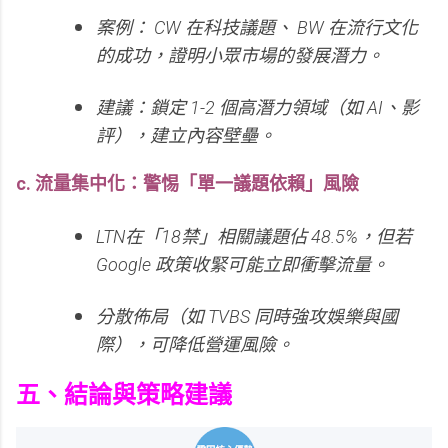
案例： CW 在科技議題、 BW 在流行文化
的成功，證明小眾市場的發展潛力。
建議：鎖定 1-2 個高潛力領域（如 AI、影
評），建立內容壁壘。
c. 流量集中化：警惕「單一議題依賴」風險
LTN在「18禁」相關議題佔 48.5%，但若
Google 政策收緊可能立即衝擊流量。
分散佈局（如 TVBS 同時強攻娛樂與國
際），可降低營運風險。
五、結論與策略建議