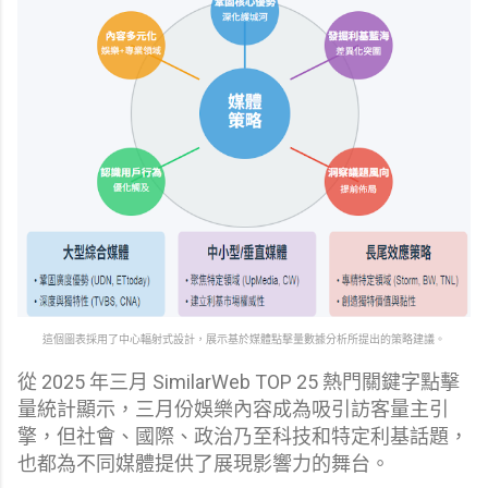
這個圖表採用了中心輻射式設計，展示基於媒體點擊量數據分析所提出的策略建議。
從 2025 年三月 SimilarWeb TOP 25 熱門關鍵字點擊
量統計顯示，三月份娛樂內容成為吸引訪客量主引
擎，但社會、國際、政治乃至科技和特定利基話題，
也都為不同媒體提供了展現影響力的舞台。