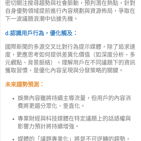
密切關注搜尋趨勢與社會脈動，預判潛在熱點，針對
自身優勢領域提前進行內容規劃與資源佈局，爭取在
下一波議題浪潮中佔據先機。
d.認識用戶行為，優化觸及：
國際新聞的多源交叉比對行為提示媒體，除了追求速
度，更應思考如何提供差異化價值（如深度分析、多
元觀點、背景脈絡）。理解用戶在不同議題下的資訊
獲取習慣，是優化內容呈現與分發策略的關鍵。
未來趨勢預測：
娛樂內容雖將持續主導流量，但用戶的內容消
費將更趨分眾化、垂直化。
專業財經與科技媒體在特定議題上的話語權與
影響力預計將持續增強。
媒體的「議題專業化」將是不可逆轉的趨勢，