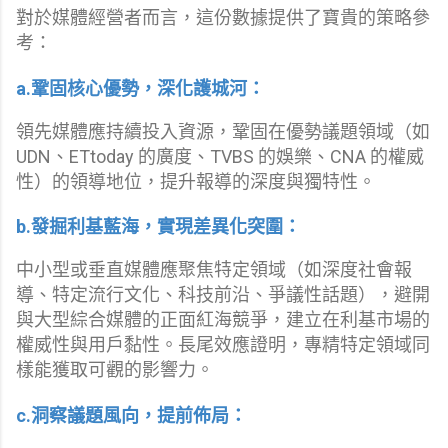
對於媒體經營者而言，這份數據提供了寶貴的策略參
考：
a.鞏固核心優勢，深化護城河：
領先媒體應持續投入資源，鞏固在優勢議題領域（如
UDN、ETtoday 的廣度、TVBS 的娛樂、CNA 的權威
性）的領導地位，提升報導的深度與獨特性。
b.發掘利基藍海，實現差異化突圍：
中小型或垂直媒體應聚焦特定領域（如深度社會報
導、特定流行文化、科技前沿、爭議性話題），避開
與大型綜合媒體的正面紅海競爭，建立在利基市場的
權威性與用戶黏性。長尾效應證明，專精特定領域同
樣能獲取可觀的影響力。
c.洞察議題風向，提前佈局：