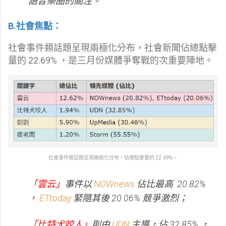
語音樂圈的關注。
B.社會焦點：
社會事件類話題呈現兩極化分布，社會新聞佔總點擊
量的 22.69% ，是三月份媒體爭奪戰的次重要陣地。
社會事件類話題呈現兩極化分布，佔總點擊量的 22.69%。
「雲云」
事件以
NOWnews
佔比最高 20.82%
，
ETtoday
緊隨其後 20.06% 競爭激烈；
「比特犬咬人」
則由
UDN
主導，佔 32.85% ，