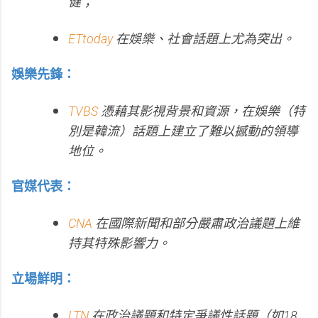
健；
ETtoday
在娛樂、社會話題上尤為突出。
娛樂先鋒：
TVBS
憑藉其影視背景和資源，在娛樂（特
別是韓流）話題上建立了難以撼動的領導
地位。
官媒代表：
CNA
在國際新聞和部分嚴肅政治議題上維
持其特殊影響力。
立場鮮明：
LTN
在政治議題和特定爭議性話題（如18