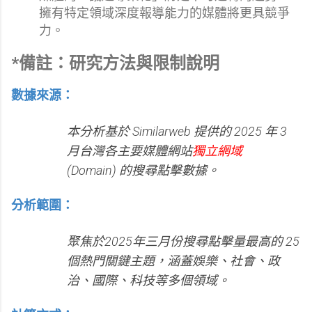
擁有特定領域深度報導能力的媒體將更具競爭
力。
*備註：研究方法與限制說明
數據來源：
本分析基於 Similarweb 提供的 2025 年 3
月台灣各主要媒體網站
獨立網域
(Domain) 的搜尋點擊數據。
分析範圍：
聚焦於2025年三月份搜尋點擊量最高的 25
個熱門關鍵主題，涵蓋娛樂、社會、政
治、國際、科技等多個領域。