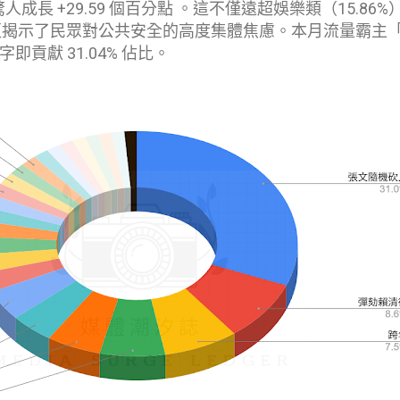
驚人成長 +29.59 個百分點 。這不僅遠超娛樂類（15.86%
），更揭示了民眾對公共安全的高度集體焦慮。本月流量霸主
貢獻 31.04% 佔比。