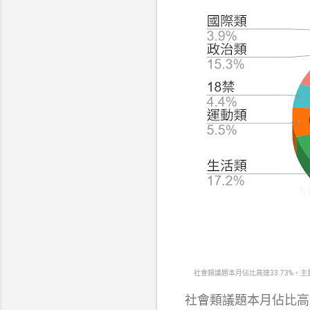
社會類議題本月佔比高達33.73%
社會類議題本月佔比高達 