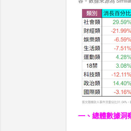
容。數據來源為 Simila
張文隨機砍人事件流量佔比31.04%
一、總體數據洞