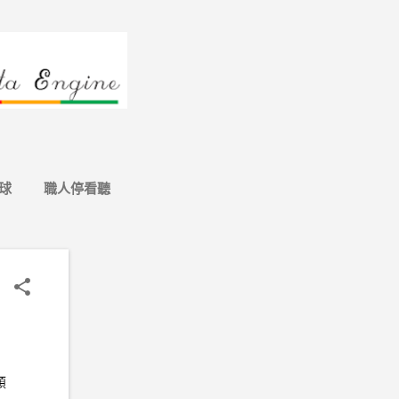
球
職人停看聽