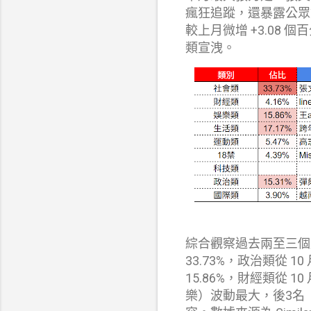
瘋狂追蹤，還暴露公眾對
較上月微增 +3.08
類宣洩。
綜合觀察過去兩至三個月數
33.73%，政治類從 10 
15.86%，財經類從 10
樂）波動最大，後3名