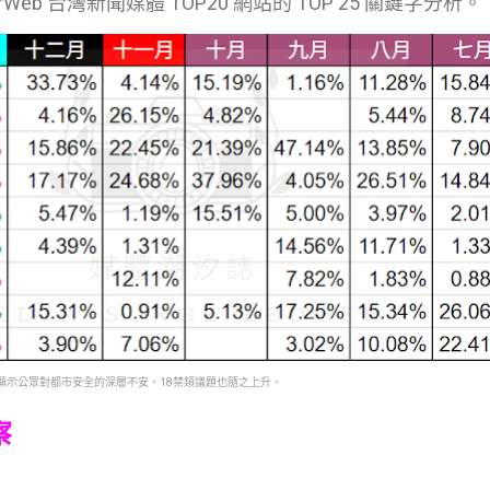
rWeb 台灣新聞媒體 TOP20 網站的 TOP 25 關鍵字分析。
，顯示公眾對都市安全的深層不安，18禁類議題也隨之上升。
察