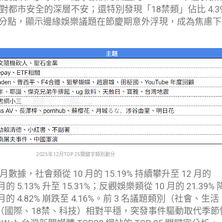
都市安全的深層不安；還特別發現「18禁類」佔比 4.3
 個百分點，顯示邊緣娛樂議題在節慶期意外浮現，成為焦慮
2025年12月TOP 25關鍵字類別劃分
據，社會類從 10 月的 15.19% 持續攀升至 12 月的
月的 5.13% 升至 15.31%；反觀娛樂類從 10 月的 21.39%
 月的 4.82% 崩跌至 4.16%。前 3 名議題類別（社會、生
（國際、18禁、科技）相對平穩，突發事件驅動取代季節