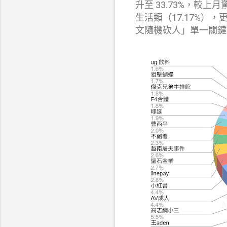
升至 33.73%，較上月
生活類（17.17%
文隨機砍人」單一關鍵字即