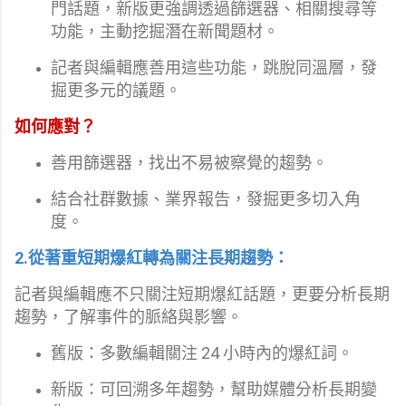
門話題，新版更強調透過篩選器、相關搜尋等
功能，主動挖掘潛在新聞題材。
記者與編輯應善用這些功能，跳脫同溫層，發
掘更多元的議題。
如何應對？
善用篩選器，找出不易被察覺的趨勢。
結合社群數據、業界報告，發掘更多切入角
度。
2.從著重短期爆紅轉為關注長期趨勢：
記者與編輯應不只關注短期爆紅話題，更要分析長期
趨勢，了解事件的脈絡與影響。
舊版：多數編輯關注 24 小時內的爆紅詞。
新版：可回溯多年趨勢，幫助媒體分析長期變