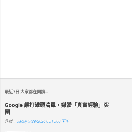
最近7日 大家都在閱讀…
Google 嚴打罐頭清單，媒體「真實經驗」突
圍
作者：
Jacky
5/29/2026 05:15:00 下午