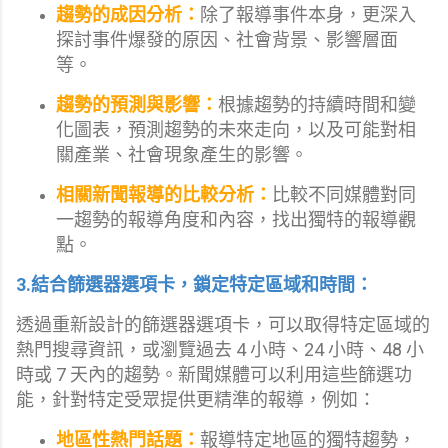
趨勢的成因分析：
除了報導事件本身，更深入
探討事件爆發的原因、社會背景、影響層面
等。
趨勢的預測與影響：
根據趨勢的持續時間和變
化圖表，預測趨勢的未來走向，以及可能對相
關產業、社會現象產生的影響。
相關新聞報導的比較分析：
比較不同媒體對同
一趨勢的報導角度和內容，找出獨特的報導觀
點。
3.結合篩選器選項卡，鎖定特定區域和時間：
透過重新設計的篩選器選項卡，可以取得特定區域的
熱門搜尋資訊，或瀏覽過去 4 小時、24 小時、48 小
時或 7 天內的趨勢。新聞媒體可以利用這些篩選功
能，針對特定受眾提供更精準的報導，例如：
地區性熱門話題：
報導特定地區的獨特趨勢，