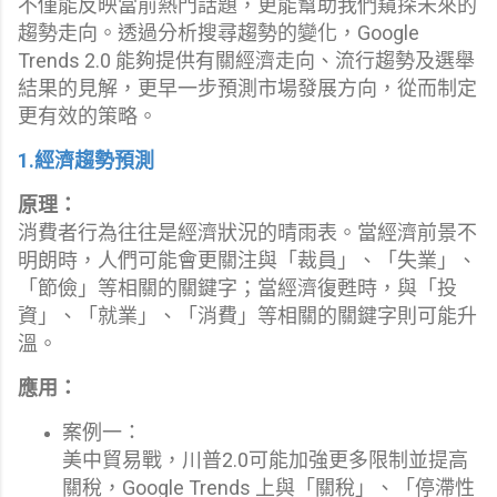
不僅能反映當前熱門話題，更能幫助我們窺探未來的
趨勢走向。透過分析搜尋趨勢的變化，Google
Trends 2.0 能夠提供有關經濟走向、流行趨勢及選舉
結果的見解，更早一步預測市場發展方向，從而制定
更有效的策略。
1.經濟趨勢預測
原理：
消費者行為往往是經濟狀況的晴雨表。當經濟前景不
明朗時，人們可能會更關注與「裁員」、「失業」、
「節儉」等相關的關鍵字；當經濟復甦時，與「投
資」、「就業」、「消費」等相關的關鍵字則可能升
溫。
應用：
案例一：
美中貿易戰，川普2.0可能加強更多限制並提高
關稅，Google Trends 上與「關稅」、「停滯性