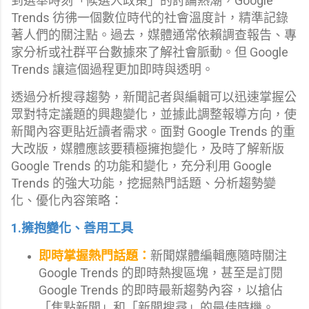
到選舉時刻「候選人政策」的討論熱潮，Google
Trends 彷彿一個數位時代的社會溫度計，精準記錄
著人們的關注點。過去，媒體通常依賴調查報告、專
家分析或社群平台數據來了解社會脈動。但 Google
Trends 讓這個過程更加即時與透明。
透過分析搜尋趨勢，新聞記者與編輯可以迅速掌握公
眾對特定議題的興趣變化，並據此調整報導方向，使
新聞內容更貼近讀者需求。面對 Google Trends 的重
大改版，媒體應該要積極擁抱變化，及時了解新版
Google Trends 的功能和變化，充分利用 Google
Trends 的強大功能，挖掘熱門話題、分析趨勢變
化、優化內容策略：
1.擁抱變化、善用工具
即時掌握熱門話題：
新聞媒體編輯應隨時關注
Google Trends 的即時熱搜區塊，甚至是訂閱
Google Trends 的即時最新趨勢內容，以搶佔
「焦點新聞」和「新聞搜尋」的最佳時機。