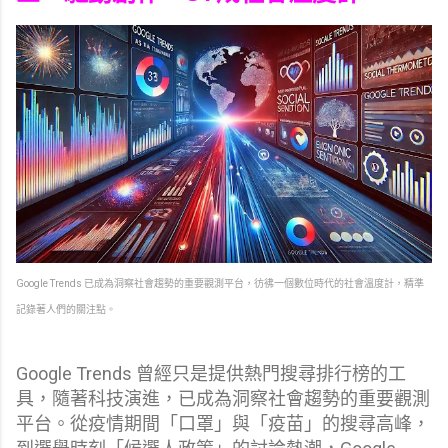
Google Trends 已成為洞察社會趨勢的重要觀測平台，彷彿一個數位時代的社會溫度計，精準
記錄著人們的關注點。
Google Trends 曾經只是提供熱門搜尋排行榜的工
具，隨著科技演進，已成為洞察社會趨勢的重要觀測
平台。從疫情期間「口罩」與「疫苗」的搜尋高峰，